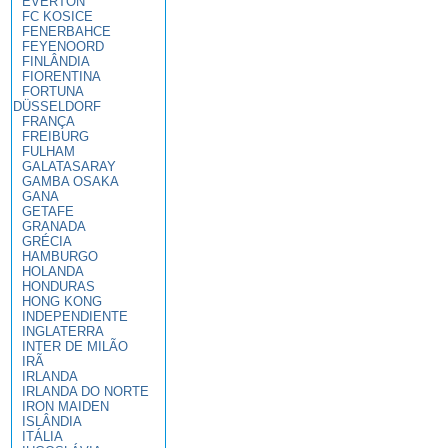
EVERTON
FC KOSICE
FENERBAHCE
FEYENOORD
FINLÂNDIA
FIORENTINA
FORTUNA
DÜSSELDORF
FRANÇA
FREIBURG
FULHAM
GALATASARAY
GAMBA OSAKA
GANA
GETAFE
GRANADA
GRÉCIA
HAMBURGO
HOLANDA
HONDURAS
HONG KONG
INDEPENDIENTE
INGLATERRA
INTER DE MILÃO
IRÃ
IRLANDA
IRLANDA DO NORTE
IRON MAIDEN
ISLÂNDIA
ITÁLIA