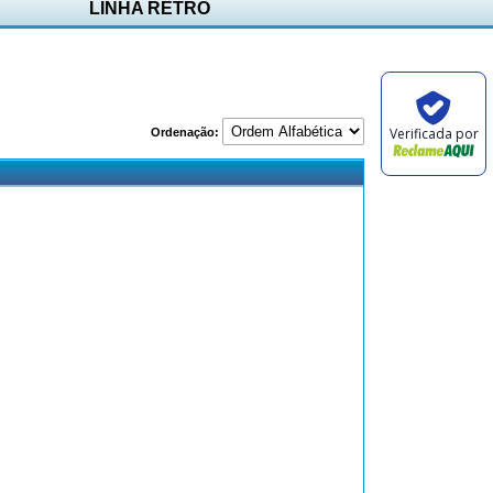
LINHA RETRÔ
Verificada por
Ordenação: