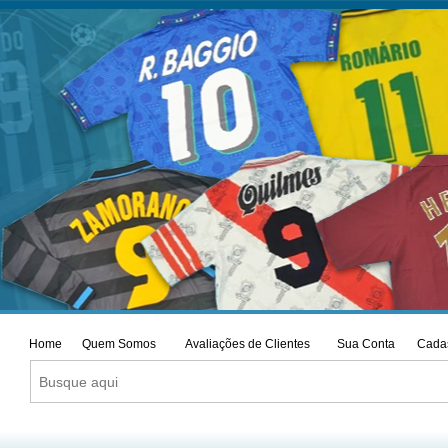
Home
Quem Somos
Avaliações de Clientes
Sua Conta
Cadas