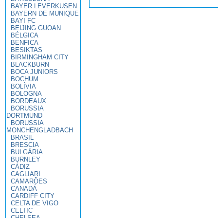
BAYER LEVERKUSEN
BAYERN DE MUNIQUE
BAYI FC
BEIJING GUOAN
BÉLGICA
BENFICA
BESIKTAS
BIRMINGHAM CITY
BLACKBURN
BOCA JUNIORS
BOCHUM
BOLÍVIA
BOLOGNA
BORDEAUX
BORUSSIA
DORTMUND
BORUSSIA
MONCHENGLADBACH
BRASIL
BRESCIA
BULGÁRIA
BURNLEY
CÁDIZ
CAGLIARI
CAMARÕES
CANADÁ
CARDIFF CITY
CELTA DE VIGO
CELTIC
CHELSEA