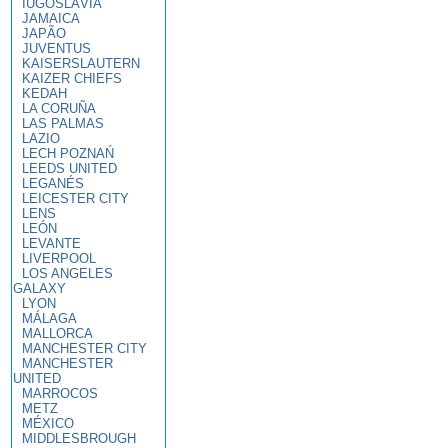
IUGOSLÁVIA
JAMAICA
JAPÃO
JUVENTUS
KAISERSLAUTERN
KAIZER CHIEFS
KEDAH
LA CORUÑA
LAS PALMAS
LAZIO
LECH POZNAŃ
LEEDS UNITED
LEGANÉS
LEICESTER CITY
LENS
LEÓN
LEVANTE
LIVERPOOL
LOS ANGELES
GALAXY
LYON
MÁLAGA
MALLORCA
MANCHESTER CITY
MANCHESTER
UNITED
MARROCOS
METZ
MÉXICO
MIDDLESBROUGH