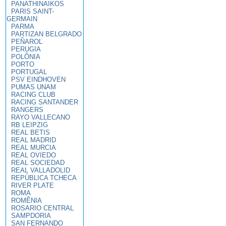
PANATHINAIKOS
PARIS SAINT-
GERMAIN
PARMA
PARTIZAN BELGRADO
PEÑAROL
PERUGIA
POLÔNIA
PORTO
PORTUGAL
PSV EINDHOVEN
PUMAS UNAM
RACING CLUB
RACING SANTANDER
RANGERS
RAYO VALLECANO
RB LEIPZIG
REAL BETIS
REAL MADRID
REAL MURCIA
REAL OVIEDO
REAL SOCIEDAD
REAL VALLADOLID
REPÚBLICA TCHECA
RIVER PLATE
ROMA
ROMÊNIA
ROSARIO CENTRAL
SAMPDORIA
SAN FERNANDO