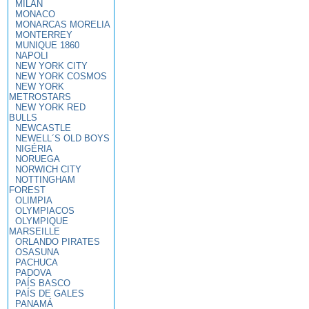
MILAN
MONACO
MONARCAS MORELIA
MONTERREY
MUNIQUE 1860
NAPOLI
NEW YORK CITY
NEW YORK COSMOS
NEW YORK
METROSTARS
NEW YORK RED
BULLS
NEWCASTLE
NEWELL´S OLD BOYS
NIGÉRIA
NORUEGA
NORWICH CITY
NOTTINGHAM
FOREST
OLIMPIA
OLYMPIACOS
OLYMPIQUE
MARSEILLE
ORLANDO PIRATES
OSASUNA
PACHUCA
PADOVA
PAÍS BASCO
PAÍS DE GALES
PANAMÁ