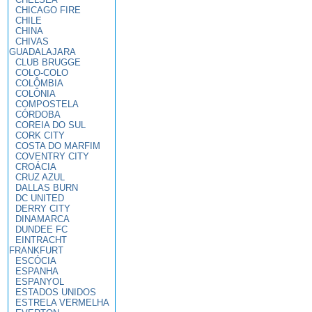
CHICAGO FIRE
CHILE
CHINA
CHIVAS
GUADALAJARA
CLUB BRUGGE
COLO-COLO
COLÔMBIA
COLÔNIA
COMPOSTELA
CÓRDOBA
COREIA DO SUL
CORK CITY
COSTA DO MARFIM
COVENTRY CITY
CROÁCIA
CRUZ AZUL
DALLAS BURN
DC UNITED
DERRY CITY
DINAMARCA
DUNDEE FC
EINTRACHT
FRANKFURT
ESCÓCIA
ESPANHA
ESPANYOL
ESTADOS UNIDOS
ESTRELA VERMELHA