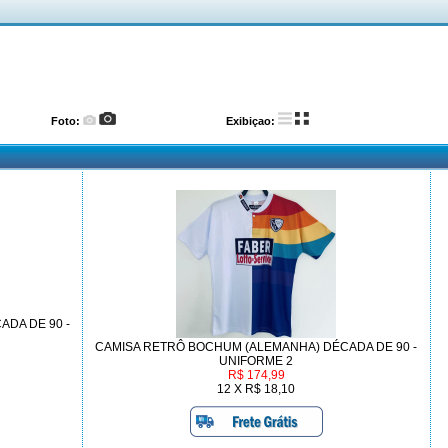
Foto:
Exibiçao:
DA DE 90 -
CAMISA RETRÔ BOCHUM (ALEMANHA) DÉCADA DE 90 -
UNIFORME 2
R$ 174,99
12 X R$ 18,10