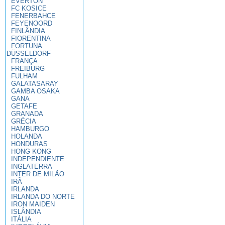
EVERTON
FC KOSICE
FENERBAHCE
FEYENOORD
FINLÂNDIA
FIORENTINA
FORTUNA
DÜSSELDORF
FRANÇA
FREIBURG
FULHAM
GALATASARAY
GAMBA OSAKA
GANA
GETAFE
GRANADA
GRÉCIA
HAMBURGO
HOLANDA
HONDURAS
HONG KONG
INDEPENDIENTE
INGLATERRA
INTER DE MILÃO
IRÃ
IRLANDA
IRLANDA DO NORTE
IRON MAIDEN
ISLÂNDIA
ITÁLIA