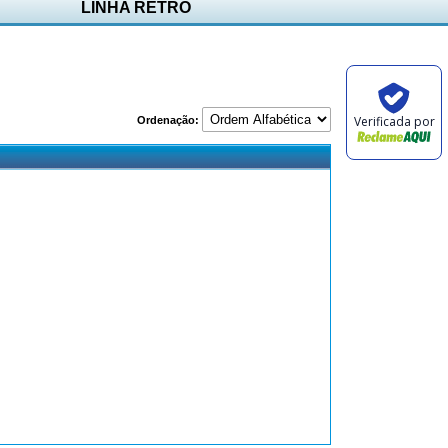
LINHA RETRÔ
Verificada por
Ordenação: