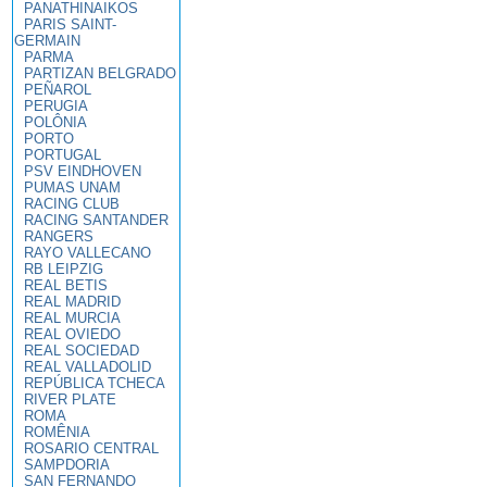
PANATHINAIKOS
PARIS SAINT-
GERMAIN
PARMA
PARTIZAN BELGRADO
PEÑAROL
PERUGIA
POLÔNIA
PORTO
PORTUGAL
PSV EINDHOVEN
PUMAS UNAM
RACING CLUB
RACING SANTANDER
RANGERS
RAYO VALLECANO
RB LEIPZIG
REAL BETIS
REAL MADRID
REAL MURCIA
REAL OVIEDO
REAL SOCIEDAD
REAL VALLADOLID
REPÚBLICA TCHECA
RIVER PLATE
ROMA
ROMÊNIA
ROSARIO CENTRAL
SAMPDORIA
SAN FERNANDO