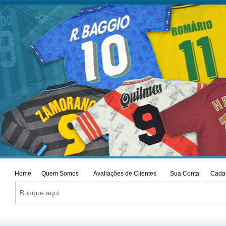
Home
Quem Somos
Avaliações de Clientes
Sua Conta
Cadas