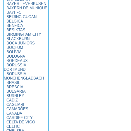
BAYER LEVERKUSEN
BAYERN DE MUNIQUE
BAYI FC
BEIJING GUOAN
BÉLGICA
BENFICA
BESIKTAS
BIRMINGHAM CITY
BLACKBURN
BOCA JUNIORS
BOCHUM
BOLÍVIA
BOLOGNA
BORDEAUX
BORUSSIA
DORTMUND
BORUSSIA
MONCHENGLADBACH
BRASIL
BRESCIA
BULGÁRIA
BURNLEY
CÁDIZ
CAGLIARI
CAMARÕES
CANADÁ
CARDIFF CITY
CELTA DE VIGO
CELTIC
CHELSEA