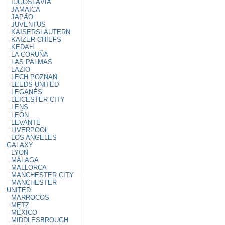
IUGOSLÁVIA
JAMAICA
JAPÃO
JUVENTUS
KAISERSLAUTERN
KAIZER CHIEFS
KEDAH
LA CORUÑA
LAS PALMAS
LAZIO
LECH POZNAŃ
LEEDS UNITED
LEGANÉS
LEICESTER CITY
LENS
LEÓN
LEVANTE
LIVERPOOL
LOS ANGELES
GALAXY
LYON
MÁLAGA
MALLORCA
MANCHESTER CITY
MANCHESTER
UNITED
MARROCOS
METZ
MÉXICO
MIDDLESBROUGH