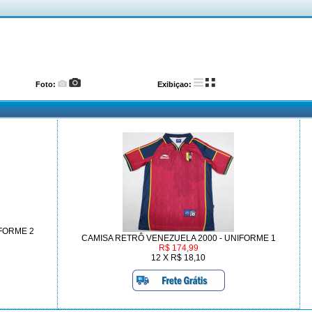
Foto:
Exibiçao:
FORME 2
CAMISA RETRÔ VENEZUELA 2000 - UNIFORME 1
R$ 174,99
12 X R$ 18,10