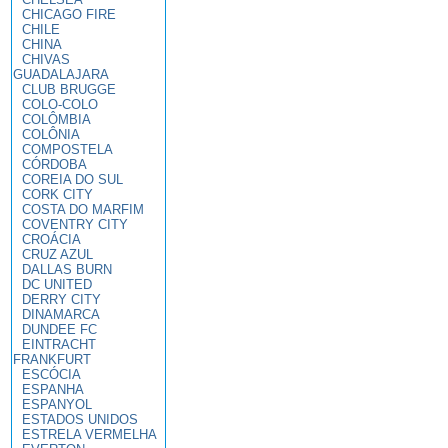
CHICAGO FIRE
CHILE
CHINA
CHIVAS
GUADALAJARA
CLUB BRUGGE
COLO-COLO
COLÔMBIA
COLÔNIA
COMPOSTELA
CÓRDOBA
COREIA DO SUL
CORK CITY
COSTA DO MARFIM
COVENTRY CITY
CROÁCIA
CRUZ AZUL
DALLAS BURN
DC UNITED
DERRY CITY
DINAMARCA
DUNDEE FC
EINTRACHT
FRANKFURT
ESCÓCIA
ESPANHA
ESPANYOL
ESTADOS UNIDOS
ESTRELA VERMELHA