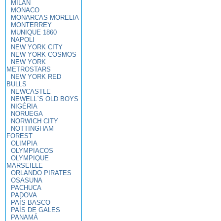
MILAN
MONACO
MONARCAS MORELIA
MONTERREY
MUNIQUE 1860
NAPOLI
NEW YORK CITY
NEW YORK COSMOS
NEW YORK
METROSTARS
NEW YORK RED
BULLS
NEWCASTLE
NEWELL´S OLD BOYS
NIGÉRIA
NORUEGA
NORWICH CITY
NOTTINGHAM
FOREST
OLIMPIA
OLYMPIACOS
OLYMPIQUE
MARSEILLE
ORLANDO PIRATES
OSASUNA
PACHUCA
PADOVA
PAÍS BASCO
PAÍS DE GALES
PANAMÁ