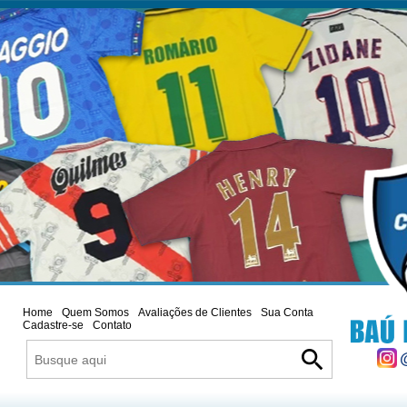
Home
Quem Somos
Avaliações de Clientes
Sua Conta
Cadastre-se
Contato
search