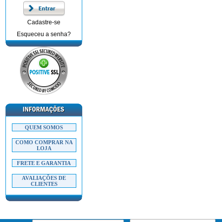
Cadastre-se
Esqueceu a senha?
QUEM SOMOS
COMO COMPRAR NA
LOJA
FRETE E GARANTIA
AVALIAÇÕES DE
CLIENTES