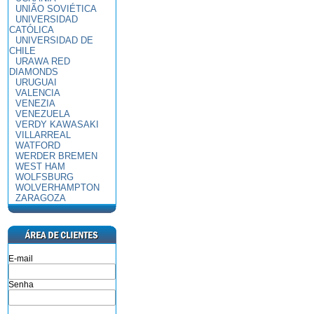
UNIÃO SOVIÉTICA
UNIVERSIDAD
CATÓLICA
UNIVERSIDAD DE
CHILE
URAWA RED
DIAMONDS
URUGUAI
VALENCIA
VENEZIA
VENEZUELA
VERDY KAWASAKI
VILLARREAL
WATFORD
WERDER BREMEN
WEST HAM
WOLFSBURG
WOLVERHAMPTON
ZARAGOZA
E-mail
Senha