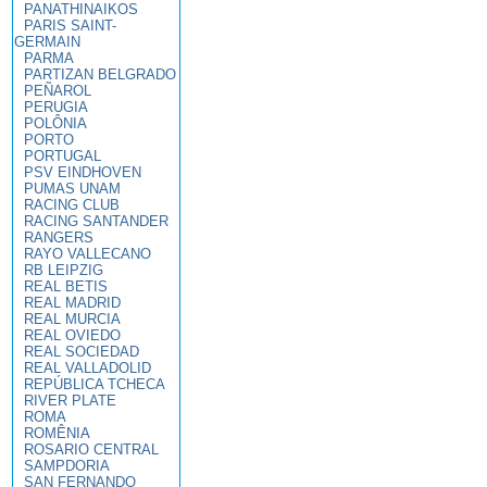
PANATHINAIKOS
PARIS SAINT-
GERMAIN
PARMA
PARTIZAN BELGRADO
PEÑAROL
PERUGIA
POLÔNIA
PORTO
PORTUGAL
PSV EINDHOVEN
PUMAS UNAM
RACING CLUB
RACING SANTANDER
RANGERS
RAYO VALLECANO
RB LEIPZIG
REAL BETIS
REAL MADRID
REAL MURCIA
REAL OVIEDO
REAL SOCIEDAD
REAL VALLADOLID
REPÚBLICA TCHECA
RIVER PLATE
ROMA
ROMÊNIA
ROSARIO CENTRAL
SAMPDORIA
SAN FERNANDO