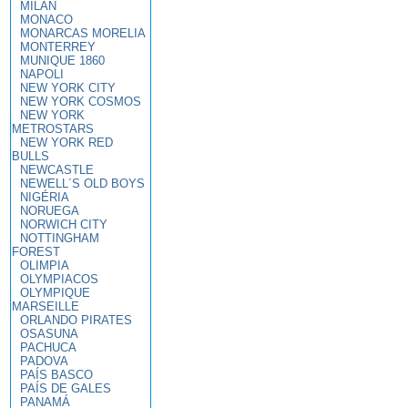
MILAN
MONACO
MONARCAS MORELIA
MONTERREY
MUNIQUE 1860
NAPOLI
NEW YORK CITY
NEW YORK COSMOS
NEW YORK
METROSTARS
NEW YORK RED
BULLS
NEWCASTLE
NEWELL´S OLD BOYS
NIGÉRIA
NORUEGA
NORWICH CITY
NOTTINGHAM
FOREST
OLIMPIA
OLYMPIACOS
OLYMPIQUE
MARSEILLE
ORLANDO PIRATES
OSASUNA
PACHUCA
PADOVA
PAÍS BASCO
PAÍS DE GALES
PANAMÁ