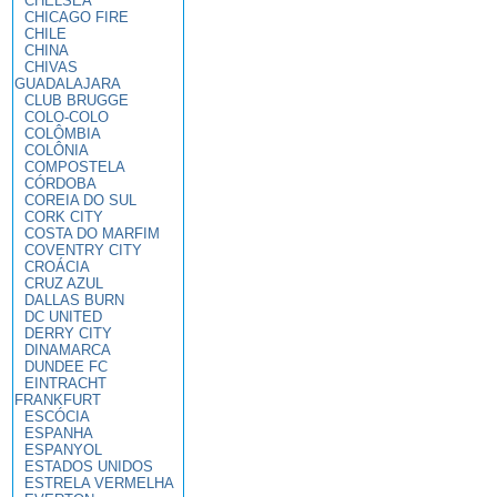
CHELSEA
CHICAGO FIRE
CHILE
CHINA
CHIVAS
GUADALAJARA
CLUB BRUGGE
COLO-COLO
COLÔMBIA
COLÔNIA
COMPOSTELA
CÓRDOBA
COREIA DO SUL
CORK CITY
COSTA DO MARFIM
COVENTRY CITY
CROÁCIA
CRUZ AZUL
DALLAS BURN
DC UNITED
DERRY CITY
DINAMARCA
DUNDEE FC
EINTRACHT
FRANKFURT
ESCÓCIA
ESPANHA
ESPANYOL
ESTADOS UNIDOS
ESTRELA VERMELHA