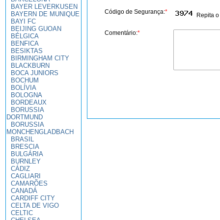
BAYER LEVERKUSEN
Código de Segurança:
*
BAYERN DE MUNIQUE
Repita o
BAYI FC
BEIJING GUOAN
Comentário:
*
BÉLGICA
BENFICA
BESIKTAS
BIRMINGHAM CITY
BLACKBURN
BOCA JUNIORS
BOCHUM
BOLÍVIA
BOLOGNA
BORDEAUX
BORUSSIA
DORTMUND
BORUSSIA
MONCHENGLADBACH
BRASIL
BRESCIA
BULGÁRIA
BURNLEY
CÁDIZ
CAGLIARI
CAMARÕES
CANADÁ
CARDIFF CITY
CELTA DE VIGO
CELTIC