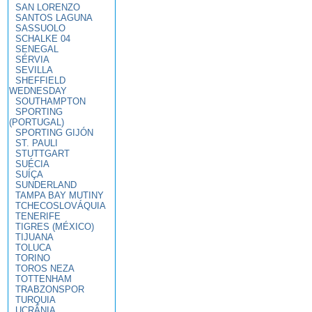
SAN LORENZO
SANTOS LAGUNA
SASSUOLO
SCHALKE 04
SENEGAL
SÉRVIA
SEVILLA
SHEFFIELD
WEDNESDAY
SOUTHAMPTON
SPORTING
(PORTUGAL)
SPORTING GIJÓN
ST. PAULI
STUTTGART
SUÉCIA
SUÍÇA
SUNDERLAND
TAMPA BAY MUTINY
TCHECOSLOVÁQUIA
TENERIFE
TIGRES (MÉXICO)
TIJUANA
TOLUCA
TORINO
TOROS NEZA
TOTTENHAM
TRABZONSPOR
TURQUIA
UCRÂNIA