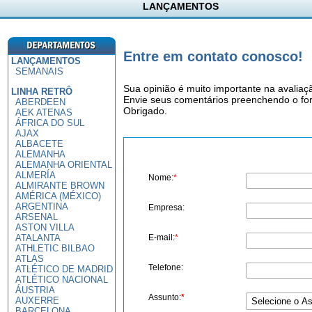
LANÇAMENTOS
Entre em contato conosco!
LANÇAMENTOS
SEMANAIS
Sua opinião é muito importante na avaliaç
LINHA RETRÔ
Envie seus comentários preenchendo o for
ABERDEEN
Obrigado.
AEK ATENAS
ÁFRICA DO SUL
AJAX
ALBACETE
ALEMANHA
ALEMANHA ORIENTAL
ALMERÍA
Nome:
*
ALMIRANTE BROWN
AMÉRICA (MÉXICO)
ARGENTINA
Empresa:
ARSENAL
ASTON VILLA
ATALANTA
E-mail:
*
ATHLETIC BILBAO
ATLAS
Telefone:
ATLÉTICO DE MADRID
ATLÉTICO NACIONAL
ÁUSTRIA
Assunto:
*
AUXERRE
BARCELONA