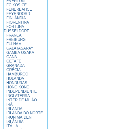
EVERTON
FC KOSICE
FENERBAHCE
FEYENOORD
FINLÂNDIA
FIORENTINA
FORTUNA
DÜSSELDORF
FRANÇA
FREIBURG
FULHAM
GALATASARAY
GAMBA OSAKA
GANA
GETAFE
GRANADA
GRÉCIA
HAMBURGO
HOLANDA
HONDURAS
HONG KONG
INDEPENDIENTE
INGLATERRA
INTER DE MILÃO
IRÃ
IRLANDA
IRLANDA DO NORTE
IRON MAIDEN
ISLÂNDIA
ITÁLIA