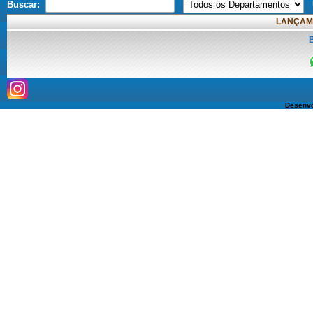
Buscar:
LANÇAM
Desenvo