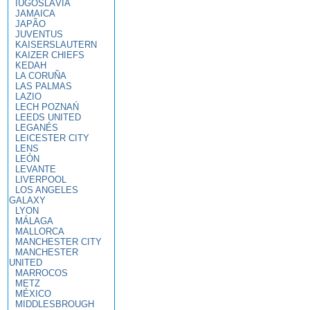
IUGOSLÁVIA
JAMAICA
JAPÃO
JUVENTUS
KAISERSLAUTERN
KAIZER CHIEFS
KEDAH
LA CORUÑA
LAS PALMAS
LAZIO
LECH POZNAŃ
LEEDS UNITED
LEGANÉS
LEICESTER CITY
LENS
LEÓN
LEVANTE
LIVERPOOL
LOS ANGELES
GALAXY
LYON
MÁLAGA
MALLORCA
MANCHESTER CITY
MANCHESTER
UNITED
MARROCOS
METZ
MÉXICO
MIDDLESBROUGH