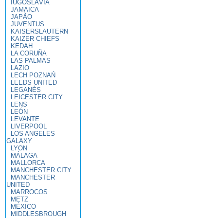
IUGOSLÁVIA
JAMAICA
JAPÃO
JUVENTUS
KAISERSLAUTERN
KAIZER CHIEFS
KEDAH
LA CORUÑA
LAS PALMAS
LAZIO
LECH POZNAŃ
LEEDS UNITED
LEGANÉS
LEICESTER CITY
LENS
LEÓN
LEVANTE
LIVERPOOL
LOS ANGELES
GALAXY
LYON
MÁLAGA
MALLORCA
MANCHESTER CITY
MANCHESTER
UNITED
MARROCOS
METZ
MÉXICO
MIDDLESBROUGH