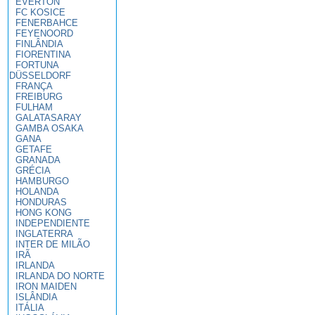
EVERTON
FC KOSICE
FENERBAHCE
FEYENOORD
FINLÂNDIA
FIORENTINA
FORTUNA
DÜSSELDORF
FRANÇA
FREIBURG
FULHAM
GALATASARAY
GAMBA OSAKA
GANA
GETAFE
GRANADA
GRÉCIA
HAMBURGO
HOLANDA
HONDURAS
HONG KONG
INDEPENDIENTE
INGLATERRA
INTER DE MILÃO
IRÃ
IRLANDA
IRLANDA DO NORTE
IRON MAIDEN
ISLÂNDIA
ITÁLIA