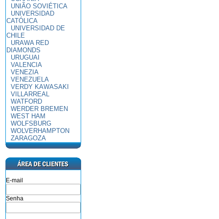
UNIÃO SOVIÉTICA
UNIVERSIDAD
CATÓLICA
UNIVERSIDAD DE
CHILE
URAWA RED
DIAMONDS
URUGUAI
VALENCIA
VENEZIA
VENEZUELA
VERDY KAWASAKI
VILLARREAL
WATFORD
WERDER BREMEN
WEST HAM
WOLFSBURG
WOLVERHAMPTON
ZARAGOZA
E-mail
Senha