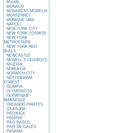
MILAN
MONACO
MONARCAS MORELIA
MONTERREY
MUNIQUE 1860
NAPOLI
NEW YORK CITY
NEW YORK COSMOS
NEW YORK
METROSTARS
NEW YORK RED
BULLS
NEWCASTLE
NEWELL´S OLD BOYS
NIGÉRIA
NORUEGA
NORWICH CITY
NOTTINGHAM
FOREST
OLIMPIA
OLYMPIACOS
OLYMPIQUE
MARSEILLE
ORLANDO PIRATES
OSASUNA
PACHUCA
PADOVA
PAÍS BASCO
PAÍS DE GALES
PANAMÁ