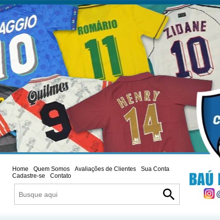
Home
Quem Somos
Avaliações de Clientes
Sua Conta
Cadastre-se
Contato
search