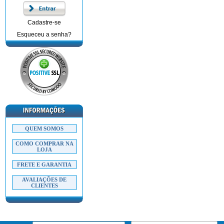
Cadastre-se
Esqueceu a senha?
QUEM SOMOS
COMO COMPRAR NA
LOJA
FRETE E GARANTIA
AVALIAÇÕES DE
CLIENTES