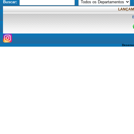
Buscar:
LANÇAM
Desenvo