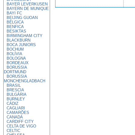
BAYER LEVERKUSEN
BAYERN DE MUNIQUE
BAYI FC
BEIJING GUOAN
BÉLGICA
BENFICA
BESIKTAS
BIRMINGHAM CITY
BLACKBURN
BOCA JUNIORS
BOCHUM
BOLÍVIA
BOLOGNA
BORDEAUX
BORUSSIA
DORTMUND
BORUSSIA
MONCHENGLADBACH
BRASIL
BRESCIA
BULGÁRIA
BURNLEY
CÁDIZ
CAGLIARI
CAMARÕES
CANADÁ
CARDIFF CITY
CELTA DE VIGO
CELTIC