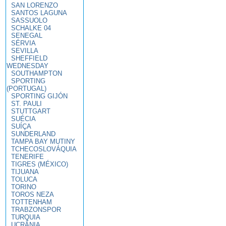
SAN LORENZO
SANTOS LAGUNA
SASSUOLO
SCHALKE 04
SENEGAL
SÉRVIA
SEVILLA
SHEFFIELD
WEDNESDAY
SOUTHAMPTON
SPORTING
(PORTUGAL)
SPORTING GIJÓN
ST. PAULI
STUTTGART
SUÉCIA
SUÍÇA
SUNDERLAND
TAMPA BAY MUTINY
TCHECOSLOVÁQUIA
TENERIFE
TIGRES (MÉXICO)
TIJUANA
TOLUCA
TORINO
TOROS NEZA
TOTTENHAM
TRABZONSPOR
TURQUIA
UCRÂNIA