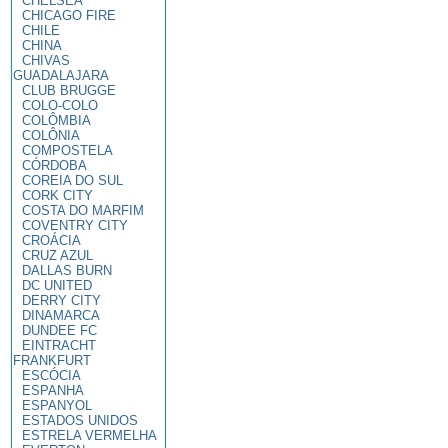
CHELSEA
CHICAGO FIRE
CHILE
CHINA
CHIVAS
GUADALAJARA
CLUB BRUGGE
COLO-COLO
COLÔMBIA
COLÔNIA
COMPOSTELA
CÓRDOBA
COREIA DO SUL
CORK CITY
COSTA DO MARFIM
COVENTRY CITY
CROÁCIA
CRUZ AZUL
DALLAS BURN
DC UNITED
DERRY CITY
DINAMARCA
DUNDEE FC
EINTRACHT
FRANKFURT
ESCÓCIA
ESPANHA
ESPANYOL
ESTADOS UNIDOS
ESTRELA VERMELHA