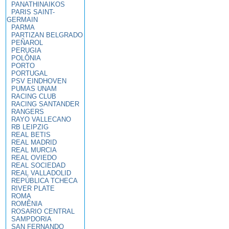
PANATHINAIKOS
PARIS SAINT-
GERMAIN
PARMA
PARTIZAN BELGRADO
PEÑAROL
PERUGIA
POLÔNIA
PORTO
PORTUGAL
PSV EINDHOVEN
PUMAS UNAM
RACING CLUB
RACING SANTANDER
RANGERS
RAYO VALLECANO
RB LEIPZIG
REAL BETIS
REAL MADRID
REAL MURCIA
REAL OVIEDO
REAL SOCIEDAD
REAL VALLADOLID
REPÚBLICA TCHECA
RIVER PLATE
ROMA
ROMÊNIA
ROSARIO CENTRAL
SAMPDORIA
SAN FERNANDO