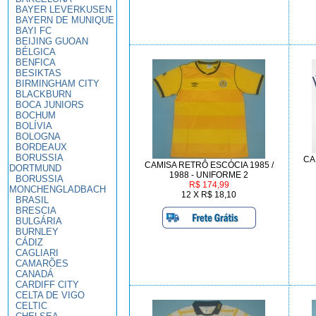
BAYER LEVERKUSEN
BAYERN DE MUNIQUE
BAYI FC
BEIJING GUOAN
BÉLGICA
BENFICA
BESIKTAS
BIRMINGHAM CITY
BLACKBURN
BOCA JUNIORS
BOCHUM
BOLÍVIA
BOLOGNA
BORDEAUX
BORUSSIA
CA
CAMISA RETRÔ ESCÓCIA 1985 /
DORTMUND
1988 - UNIFORME 2
BORUSSIA
R$ 174,99
MONCHENGLADBACH
12 X R$ 18,10
BRASIL
BRESCIA
BULGÁRIA
BURNLEY
CÁDIZ
CAGLIARI
CAMARÕES
CANADÁ
CARDIFF CITY
CELTA DE VIGO
CELTIC