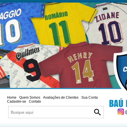
Home
Quem Somos
Avaliações de Clientes
Sua Conta
Cadastre-se
Contato
search