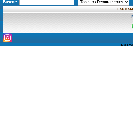
Buscar:
LANÇAM
Desenvo