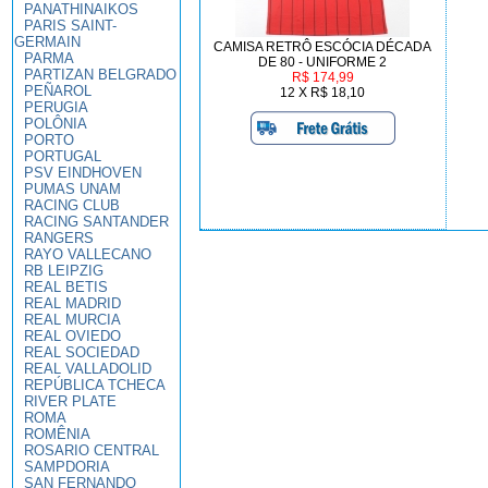
PANATHINAIKOS
PARIS SAINT-
GERMAIN
CAMISA RETRÔ ESCÓCIA DÉCADA
PARMA
DE 80 - UNIFORME 2
PARTIZAN BELGRADO
R$ 174,99
PEÑAROL
12 X R$ 18,10
PERUGIA
POLÔNIA
PORTO
PORTUGAL
PSV EINDHOVEN
PUMAS UNAM
RACING CLUB
RACING SANTANDER
RANGERS
RAYO VALLECANO
RB LEIPZIG
REAL BETIS
REAL MADRID
REAL MURCIA
REAL OVIEDO
REAL SOCIEDAD
REAL VALLADOLID
REPÚBLICA TCHECA
RIVER PLATE
ROMA
ROMÊNIA
ROSARIO CENTRAL
SAMPDORIA
SAN FERNANDO