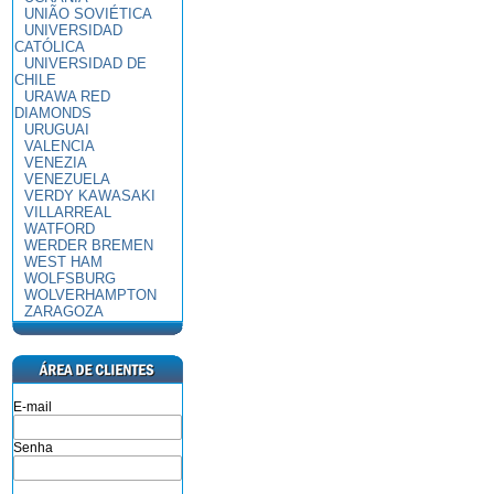
UNIÃO SOVIÉTICA
UNIVERSIDAD
CATÓLICA
UNIVERSIDAD DE
CHILE
URAWA RED
DIAMONDS
URUGUAI
VALENCIA
VENEZIA
VENEZUELA
VERDY KAWASAKI
VILLARREAL
WATFORD
WERDER BREMEN
WEST HAM
WOLFSBURG
WOLVERHAMPTON
ZARAGOZA
E-mail
Senha