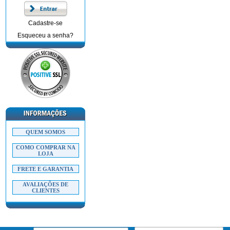
Cadastre-se
Esqueceu a senha?
QUEM SOMOS
COMO COMPRAR NA
LOJA
FRETE E GARANTIA
AVALIAÇÕES DE
CLIENTES