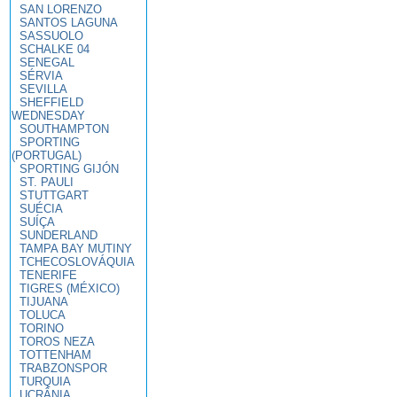
SAN LORENZO
SANTOS LAGUNA
SASSUOLO
SCHALKE 04
SENEGAL
SÉRVIA
SEVILLA
SHEFFIELD
WEDNESDAY
SOUTHAMPTON
SPORTING
(PORTUGAL)
SPORTING GIJÓN
ST. PAULI
STUTTGART
SUÉCIA
SUÍÇA
SUNDERLAND
TAMPA BAY MUTINY
TCHECOSLOVÁQUIA
TENERIFE
TIGRES (MÉXICO)
TIJUANA
TOLUCA
TORINO
TOROS NEZA
TOTTENHAM
TRABZONSPOR
TURQUIA
UCRÂNIA